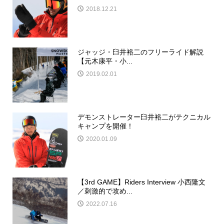
2018.12.21
ジャッジ・臼井裕二のフリーライド解説
【元木康平・小...
2019.02.01
デモンストレーター臼井裕二がテクニカル
キャンプを開催！
2020.01.09
【3rd GAME】Riders Interview 小西隆文
／刺激的で攻め...
2022.07.16