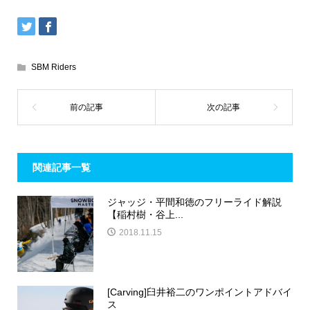
SBM Riders
関連記事一覧
ジャッジ・平間和徳のフリーライド解説
【稲村樹・谷上...
2018.11.15
[Carving]臼井裕二のワンポイントアドバイ
ス