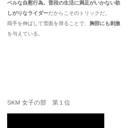
ベルな自慰行為。普段の生活に満足がいかない欲
しがりなライダー
だからこそのトリックだ。
両手を伸ばして雪面を滑ることで、
胸部にも刺激
を与えている。
SKM 女子の部 第１位