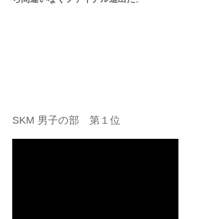
SKM 男子の部 第１位