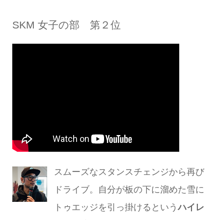
SKM 女子の部 第２位
スムーズなスタンスチェンジから再び
ドライブ。自分が板の下に溜めた雪に
トゥエッジを引っ掛けるという
ハイレ