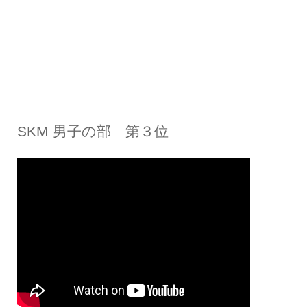
SKM 男子の部 第３位