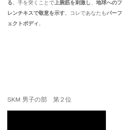
る
。手を突くことで
上腕筋を刺激し
、
地球へのフ
レンチキスで敬意を示す
。コレであなたも
パーフ
ェクトボディ
。
SKM 男子の部 第２位