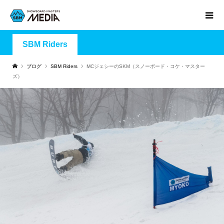
SBM Riders
ブログ
SBM Riders
MCジェシーのSKM（スノーボード・コケ・マスター
ズ）