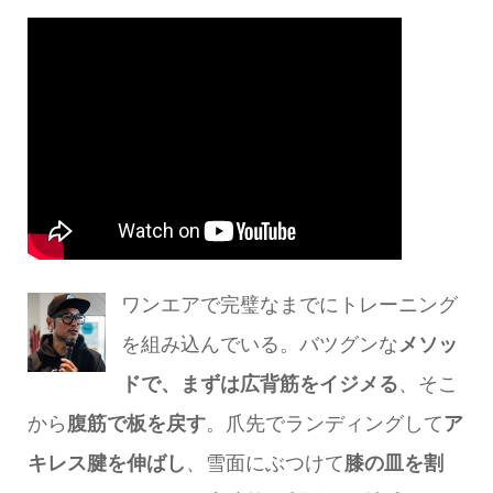
ワンエアで完璧なまでにトレーニング
を組み込んでいる。バツグンな
メソッ
ドで、まずは広背筋をイジメる
、そこ
から
腹筋で板を戻す
。爪先でランディングして
ア
キレス腱を伸ばし
、雪面にぶつけて
膝の皿を割