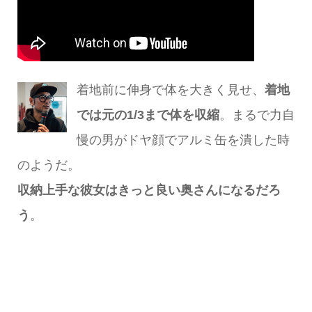
着地前に伸身で体を大きく見せ、
着地
では元の1/3まで体を収縮
。まるで力自
慢の男がドヤ顔でアルミ缶を潰した時
のようだ。
収納上手な彼女はきっと良い奥さんになるだろ
う
。