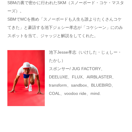
SBMの裏で密かに行われたSKM（スノーボード・コケ・マスタ
ーズ）。
SBMでMCを務め「スノーボードも人生も誰よりたくさんコケ
てきた」と豪語する池下ジェシー孝志が「コケシーン」にのみ
スポットを当て、ジャッジと解説をしてくれた。
池下Jesse孝志（いけした・じぇしー・
たかし）
スポンサー/ JUG FACTORY、
DEELUXE、FLUX、AIRBLASTER、
transform、sandbox、BLUEBIRD、
COAL、voodoo ride、mind.