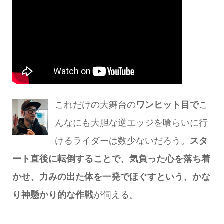
これだけの大舞台の
ワンヒット目で
こ
んなにも大胆な逆エッジを喰らいに行
けるライダーは数少ないだろう。
スタ
ート直後に転倒することで、気負った心を落ち着
かせ、力みの出た体を一発でほぐすという、かな
り神懸かり的な作戦
が伺える。