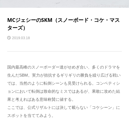
MCジェシーのSKM（スノーボード・コケ・マス
ターズ）
2019.03.18
国内最高峰のスノーボーダー達がせめぎ合い、多くのドラマを
生んだSBM。実力が拮抗するギリギリの勝負を繰り広げる戦い
では、当然のように転倒シーンも見受けられる。コンペティシ
ョンにおいて転倒は致命的なミスではあるが、果敢に攻めた結
果と考えればある意味称賛に値する。
ここでは、公式リザルトには決して載らない「コケシーン」に
スポットを当ててみよう。