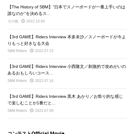
【The History of SBM】“日本でスノーボードが一番上手いのは
誰なのか”を決めるス...
その他
2022.10.04
【3rd GAME】Riders Interview 本多未沙／スノーボードが今よ
りもっと好きなる大会
SBM Riders
2022.07.23
【3rd GAME】Riders Interview 小西隆文／刺激的で攻めがいの
あるおもしろいコース...
SBM Riders
2022.07.16
【3rd GAME】Riders Interview 黒木 あかり／お祭り的な感じ
で楽しむことが1番だと...
SBM Riders
2022.07.09
コンテストOfficial Movie