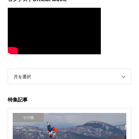
月を選択
特集記事
その他