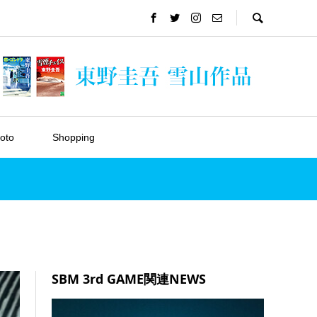
oto
Shopping
SBM 3rd GAME関連NEWS