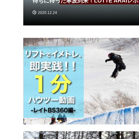
待ちに待った寒波到来！LOTTE ARAIレ
2020.12.24