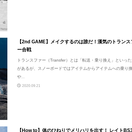
【2nd GAME】メイクするのは誰だ！漢気のトランス
ー合戦
トランスファー（Transfer）とは「転送・乗り換え」といっ
があるが、スノーボードではアイテムからアイテムへの乗り
や...
2020.09.21
【How to】体のひねりでメリハリを出す！ レイトBS3