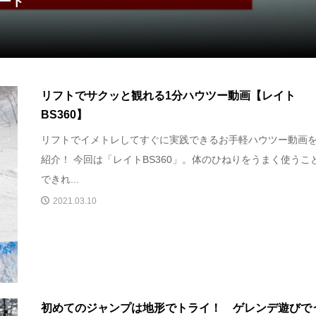
ポート
リフトでサクッと観れる1分ハウツー動画【レイト
BS360】
リフトでイメトレしてすぐに実践できるお手軽ハウツー動画
紹介！ 今回は「レイトBS360」。体のひねりをうまく使うこ
できれ...
2021.03.10
初めてのジャンプは地形でトライ！ ゲレンデ遊びで