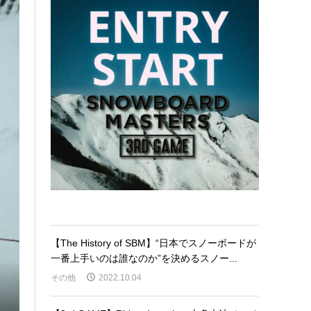
【The History of SBM】“日本でスノーボードが
一番上手いのは誰なのか”を決めるスノー...
その他
2022.10.04