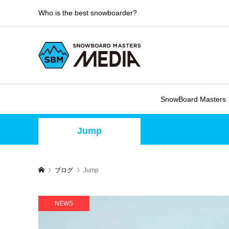
Who is the best snowboarder?
SnowBoard Masters
Jump
ブログ
Jump
NEWS