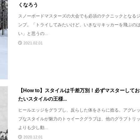
くなろう
スノーボードマスターズの大会でも必須のテクニックとなる
ンプ。「トライしてみたいけど、いきなりキッカーを飛ぶの
い」と思うの...
2021.02.01
【How to】スタイルは千差万別！必ずマスターして
たいスタイルの王様...
ヒールエッジをグラブし、反らした体をさらに捻る。アグレ
ブなスタイルが魅力のトゥイークグラブは、他のグラブトリ
よりも少し動...
2020.12.01