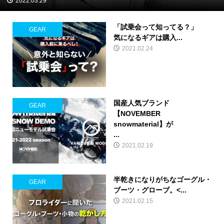
2022.03.29
「試乗会って知ってる？」
GEAR
気になるギアは購入...
2021.02.24
国産人気ブランド
GEAR
【NOVEMBER
snowmaterial】が
...
2021.02.19
半乾きになりがちなゴーグル・
GEAR
ブーツ・グローブ。<...
2021.02.15