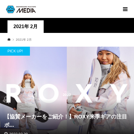
2021年 2月
2021年 2月
PICK UP!
【協賛メーカーをご紹介！】ROXY来季ギアの注目
ポ...