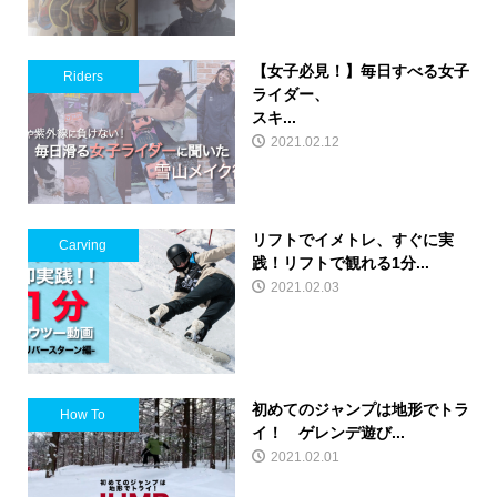
【女子必見！】毎日すべる女子
Riders
ライダー、
スキ...
2021.02.12
リフトでイメトレ、すぐに実
Carving
践！リフトで観れる1分...
2021.02.03
初めてのジャンプは地形でトラ
How To
イ！ ゲレンデ遊び...
2021.02.01