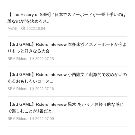
【The History of SBM】“日本でスノーボードが一番上手いのは
誰なのか”を決めるス...
その他
2022.10.04
【3rd GAME】Riders Interview 本多未沙／スノーボードが今よ
りもっと好きなる大会
SBM Riders
2022.07.23
【3rd GAME】Riders Interview 小西隆文／刺激的で攻めがいの
あるおもしろいコース...
SBM Riders
2022.07.16
【3rd GAME】Riders Interview 黒木 あかり／お祭り的な感じ
で楽しむことが1番だと...
SBM Riders
2022.07.09