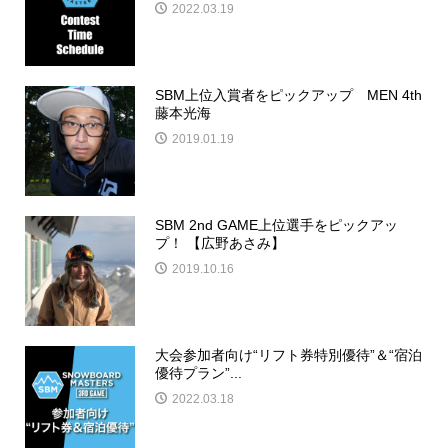
2022.03.19
SBM上位入賞者をピックアップ MEN 4th
藤本光海
2019.01.19
SBM 2nd GAME上位選手をピックアッ
プ！ 【広野あさみ】
2019.10.16
大会参加者向け“リフト券特別優待”＆“宿泊
優待プラン”...
2022.03.18