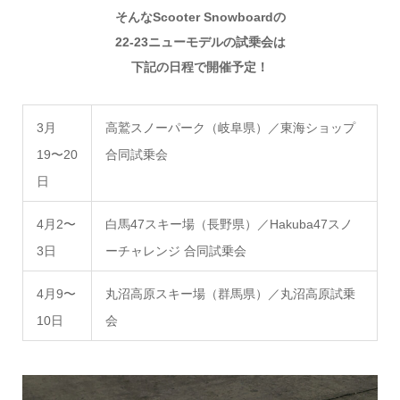
そんなScooter Snowboardの
22-23ニューモデルの試乗会は
下記の日程で開催予定！
3月
高鷲スノーパーク（岐阜県）／東海ショップ
19〜20
合同試乗会
日
4月2〜
白馬47スキー場（長野県）／Hakuba47スノ
3日
ーチャレンジ 合同試乗会
4月9〜
丸沼高原スキー場（群馬県）／丸沼高原試乗
10日
会