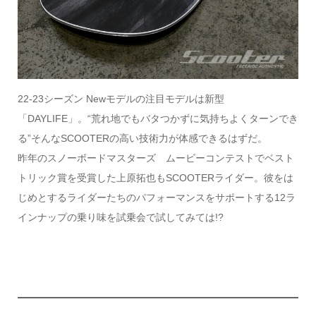
22-23シーズン Newモデルの注目モデルは新型
「DAYLIFE」。“荒れ地でもバタつかずに気持ちよくターンでき
る”そんなSCOOTERの高い技術力が体感できるはずだ。
昨年のスノーボードマスターズ ムービーコンテストでベスト
トリック賞を受賞した上原拓也もSCOOTERライダー。彼をは
じめとするライダーたちのパフォーマンスをサポートする12ラ
インナップの乗り味を試乗会で試してみては!?