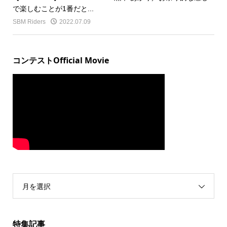
で楽しむことが1番だと...
SBM Riders
2022.07.09
コンテストOfficial Movie
月を選択
特集記事