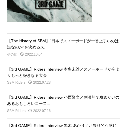
【The History of SBM】“日本でスノーボードが一番上手いのは
誰なのか”を決めるス...
その他
2022.10.04
【3rd GAME】Riders Interview 本多未沙／スノーボードが今よ
りもっと好きなる大会
SBM Riders
2022.07.23
【3rd GAME】Riders Interview 小西隆文／刺激的で攻めがいの
あるおもしろいコース...
SBM Riders
2022.07.16
【3rd GAME】Riders Interview 黒木 あかり／お祭り的な感じ