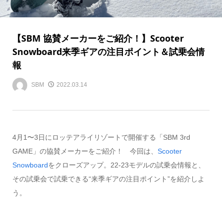
【SBM 協賛メーカーをご紹介！】Scooter
Snowboard
来季ギアの注目ポイント＆試乗会情
報
SBM
2022.03.14
4月1〜3日にロッテアライリゾートで開催する「SBM 3rd
GAME」の協賛メーカーをご紹介！ 今回は、
Scooter
Snowboard
をクローズアップ。22-23モデルの試乗会情報と、
その試乗会で試乗できる“来季ギアの注目ポイント”を紹介しよ
う。