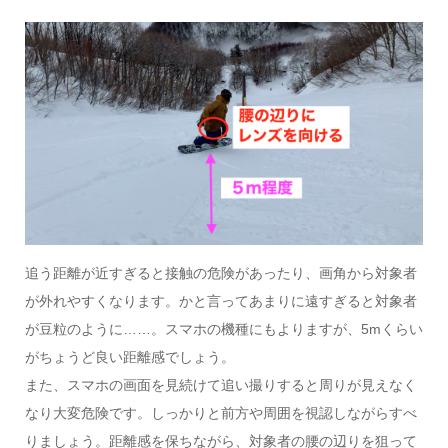
追う距離が近すぎると接触の危険があったり、画角から対象者
が外れやすくなります。かと言ってあまりに遠すぎると対象者
が豆粒のように……。スマホの機種にもよりますが、5mくらい
がちょうど良い距離感でしょう。
また、スマホの画面を見続けて追い撮りすると周りが見えなく
なり大変危険です。しっかりと前方や周囲を視認しながらすべ
りましょう。距離感を保ちながら、対象者の腰の辺りを狙って