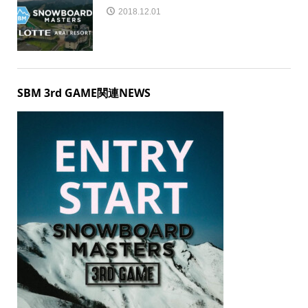
2018.12.01
SBM 3rd GAME関連NEWS