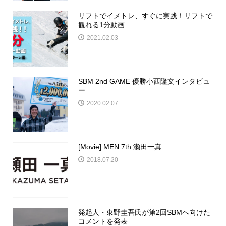
リフトでイメトレ、すぐに実践！リフトで
観れる1分動画...
2021.02.03
SBM 2nd GAME 優勝小西隆文インタビュ
ー
2020.02.07
[Movie] MEN 7th 瀬田一真
2018.07.20
発起人・東野圭吾氏が第2回SBMへ向けた
コメントを発表