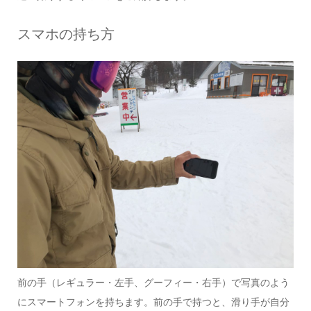
スマホの持ち方
前の手（レギュラー・左手、グーフィー・右手）で写真のよう
にスマートフォンを持ちます。前の手で持つと、滑り手が自分