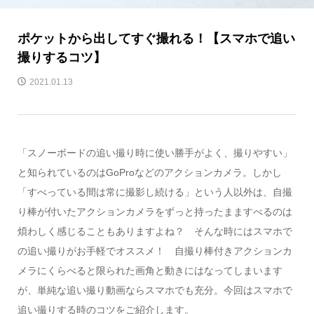
ポケットから出してすぐ撮れる！【スマホで追い
撮りするコツ】
2021.01.13
「スノーボードの追い撮り時に使い勝手がよく、撮りやすい」
と知られているのはGoProなどのアクションカメラ。しかし
「すべっている間は常に撮影し続ける」という人以外は、自撮
り棒が付いたアクションカメラをずっと持ったまますべるのは
煩わしく感じることもありますよね？ そんな時にはスマホで
の追い撮りがお手軽でオススメ！ 自撮り棒付きアクションカ
メラにくらべると限られた画角と動きにはなってしまいます
が、単純な追い撮り動画ならスマホでも充分。今回はスマホで
追い撮りする時のコツをご紹介します。