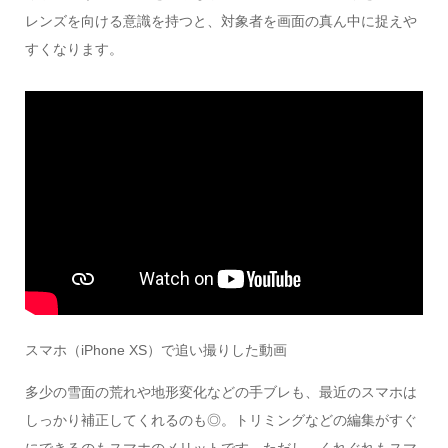
レンズを向ける意識を持つと、対象者を画面の真ん中に捉えや
すくなります。
スマホ（iPhone XS）で追い撮りした動画
多少の雪面の荒れや地形変化などの手ブレも、最近のスマホは
しっかり補正してくれるのも◎。トリミングなどの編集がすぐ