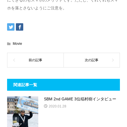
にできるのもスマホのメリットです。ただし、くれぐれもスマ
ホを落とさないようにご注意を。
Movie
関連記事一覧
SBM 2nd GAME 3位稲村樹インタビュー
2020.01.28