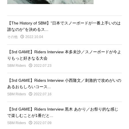
【The History of SBM】“日本でスノーボードが一番上手いのは
誰なのか”を決めるス...
その他
2022.10.04
【3rd GAME】Riders Interview 本多未沙／スノーボードが今よ
りもっと好きなる大会
SBM Riders
2022.07.23
【3rd GAME】Riders Interview 小西隆文／刺激的で攻めがいの
あるおもしろいコース...
SBM Riders
2022.07.16
【3rd GAME】Riders Interview 黒木 あかり／お祭り的な感じ
で楽しむことが1番だと...
SBM Riders
2022.07.09