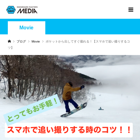
Movie
ブログ
Movie
ポケットから出してすぐ撮れる！【スマホで追い撮りするコ
ツ】