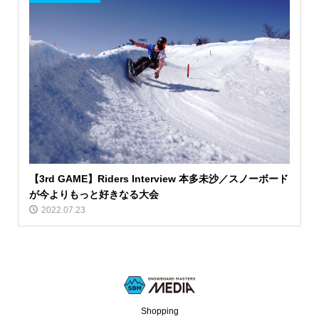
【3rd GAME】Riders Interview 本多未沙／スノーボード
が今よりもっと好きなる大会
2022.07.23
Shopping