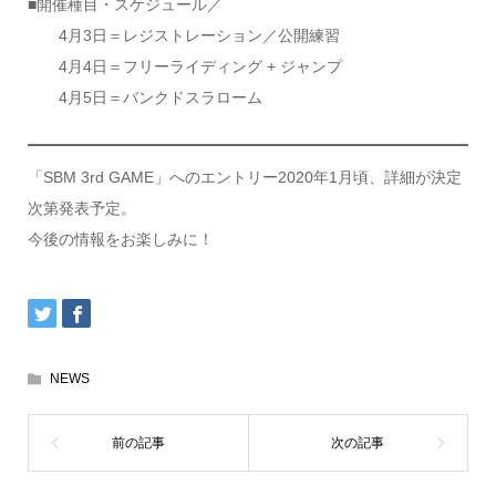
■開催種目・スケジュール／
4月3日＝レジストレーション／公開練習
4月4日＝フリーライディング + ジャンプ
4月5日＝バンクドスラローム
「SBM 3rd GAME」へのエントリー2020年1月頃、詳細が決定
次第発表予定。
今後の情報をお楽しみに！
NEWS