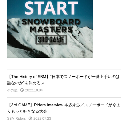
【The History of SBM】“日本でスノーボードが一番上手いのは
誰なのか”を決めるス...
その他
2022.10.04
【3rd GAME】Riders Interview 本多未沙／スノーボードが今よ
りもっと好きなる大会
SBM Riders
2022.07.23