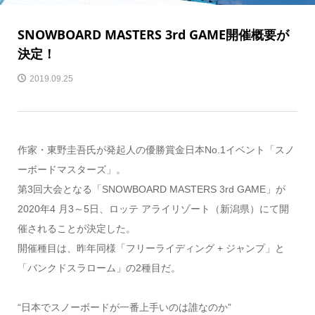
SNOWBOARD MASTERS 3rd GAME
開催概要が
決定！
2019.09.25
作家・東野圭吾氏が発起人の優勝賞金日本No.1イベント「スノ
ーボードマスターズ」。
第3回大会となる「SNOWBOARD MASTERS 3rd GAME」が
2020年4 月3～5日、ロッテ アライリゾート（新潟県）にて開
催されることが決定した。
開催種目は、昨年同様「フリーライディング + ジャンプ」と
「バンクドスラローム」の2種目だ。
“日本でスノーボードが一番上手いのは誰なのか”