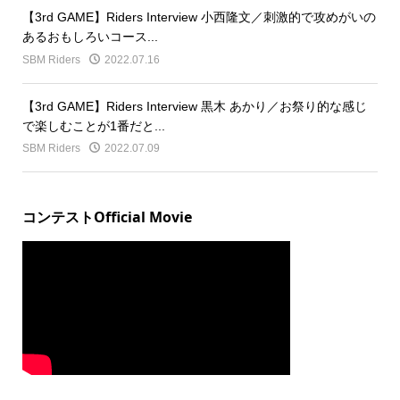
【3rd GAME】Riders Interview 小西隆文／刺激的で攻めがいの
あるおもしろいコース...
SBM Riders
2022.07.16
【3rd GAME】Riders Interview 黒木 あかり／お祭り的な感じ
で楽しむことが1番だと...
SBM Riders
2022.07.09
コンテストOfficial Movie