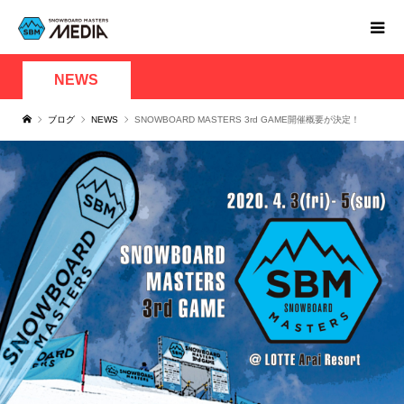
NEWS
ブログ
NEWS
SNOWBOARD MASTERS 3rd GAME開催概要が決定！