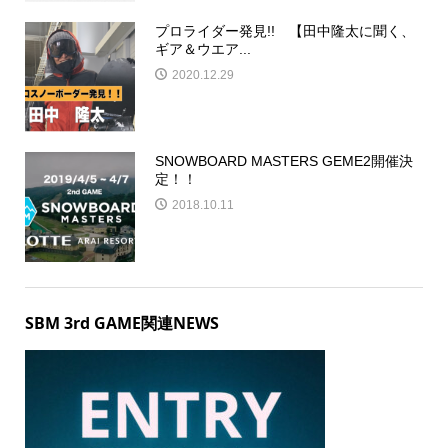
プロライダー発見!! 【田中隆太に聞く、
ギア＆ウエア...
2020.12.29
SNOWBOARD MASTERS GEME2開催決
定！！
2018.10.11
SBM 3rd GAME関連NEWS