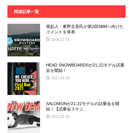
関連記事一覧
発起人・東野圭吾氏が第2回SBMへ向けた
コメントを発表
2018.12.01
HEAD SNOWBOARDSが21-22モデル試乗
会を開始！
2021.01.29
SALOMONが21-22モデルの試乗会を開
始！【試乗会スケジ...
2021.01.20