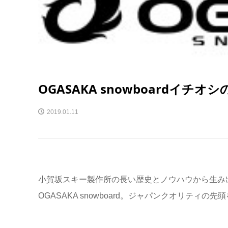
OGASAKA snowboardイチオ
2019.01.11
小賀坂スキー製作所の長い歴史とノウハウから生み
OGASAKA snowboard。ジャパンクオリティ