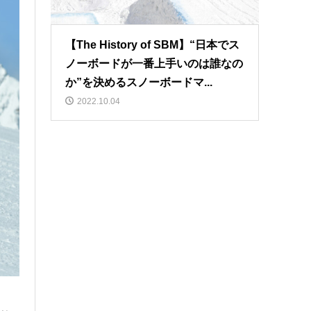
【The History of SBM】“日本でス
ノーボードが一番上手いのは誰なの
か”を決めるスノーボードマ...
2022.10.04