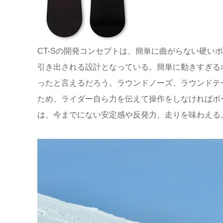
CT-Sの開発コンセプトは、簡単に曲がらない硬い
引き出される設計となっている。簡単に動きすぎる
ったと言えるだろう。ラウンドノーズ、ラウンドテ
ため、ライダー自ら力を伝えて操作をしなければボ
は、今までにない安定感や反発力、走りを味わえる