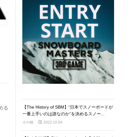
【The History of SBM】“日本でスノーボードが
める
一番上手いのは誰なのか”を決めるスノー...
その他
2022.10.04