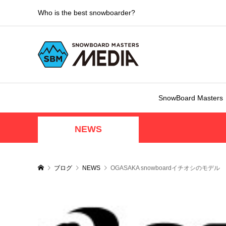
Who is the best snowboarder?
SnowBoard Masters
NEWS
ブログ
NEWS
OGASAKA snowboardイチオシのモデル