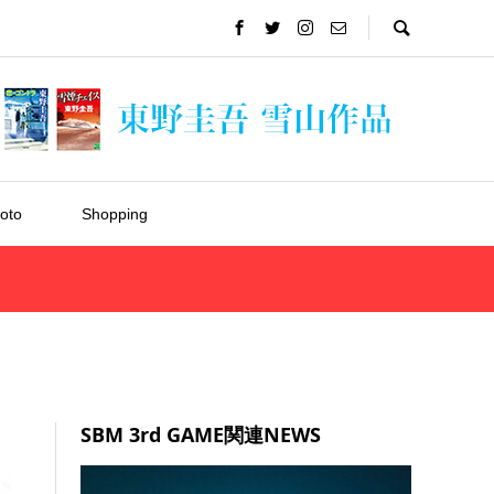
oto
Shopping
SBM 3rd GAME関連NEWS