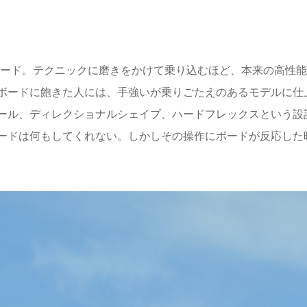
ボード。テクニックに磨きをかけて乗り込むほど、本来の高性
ボードに飽きた人には、手強いが乗りごたえのあるモデルに仕
ール、ディレクショナルシェイプ、ハードフレックスという設
ードは何もしてくれない。しかしその操作にボードが反応した
。