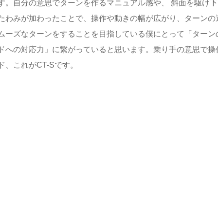
す。自分の意思でターンを作るマニュアル感や、 斜面を駆け下
たわみが加わったことで、操作や動きの幅が広がり、ターンの
ムーズなターンをすることを目指している僕にとって「ターン
ドへの対応力」に繋がっていると思います。乗り手の意思で操
、これがCT-Sです。