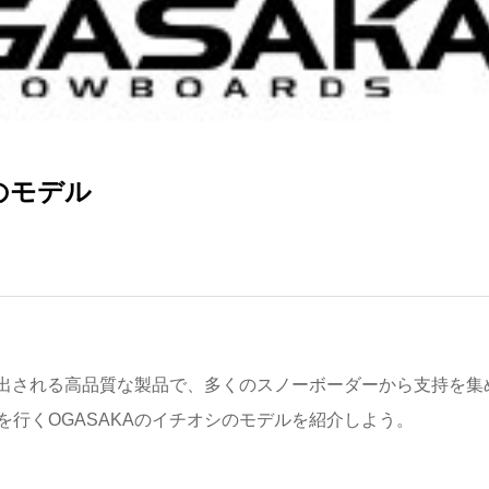
シのモデル
出される高品質な製品で、多くのスノーボーダーから支持を集
の先頭を行くOGASAKAのイチオシのモデルを紹介しよう。