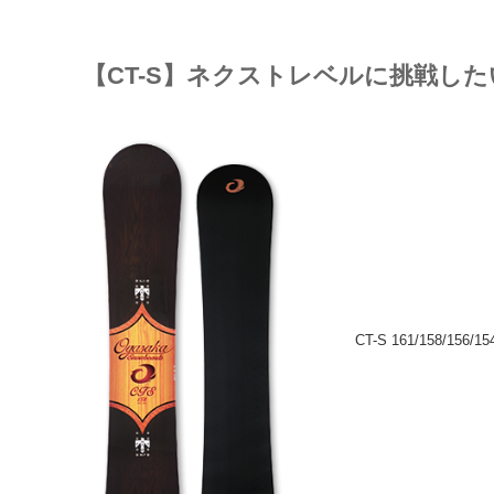
【CT-S】ネクストレベルに挑戦し
CT-S 161/158/156/15