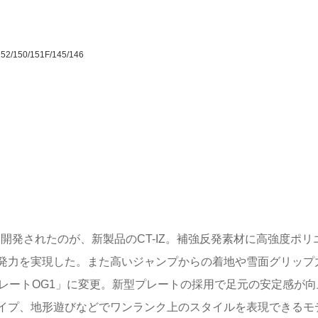
152/150/151F/145/146
開発されたのが、新製品のCT-IZ。補強反発素材に高強度ポリ
発力を実現した。また高いジャンプからの着地や雪面グリップ
レートOG1」に変更。新型プレートの採用で足元の安定感が向
イプ、地形遊びなどでワンランク上のスタイルを表現できるモ