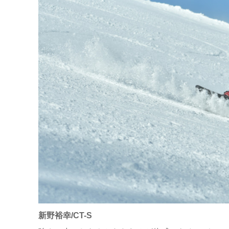
新野裕幸/CT-S