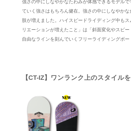
強さの中にしなやかなたわみが体感できるモデルで
ていく強さはもちろん健在。強さの中にしなやかな
肢が増えました。ハイスピードライディング中もス
リエーションが増えたこと」は「斜面変化やスピー
自由なラインを刻んでいくフリーライディングボード
【CT-IZ】ワンランク上のスタイルを