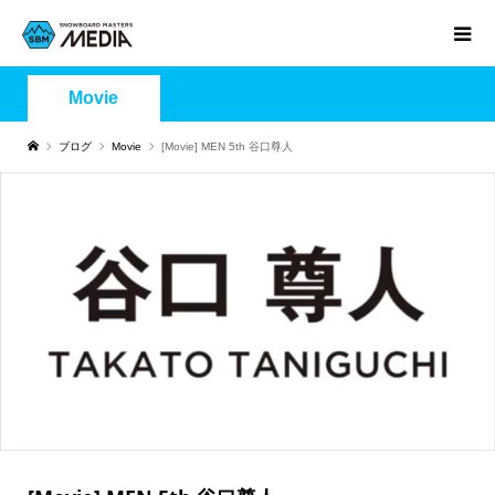
Movie
ブログ
Movie
[Movie] MEN 5th 谷口尊人