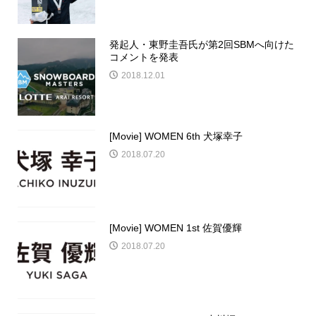
発起人・東野圭吾氏が第2回SBMへ向けた
コメントを発表
2018.12.01
[Movie] WOMEN 6th 犬塚幸子
2018.07.20
[Movie] WOMEN 1st 佐賀優輝
2018.07.20