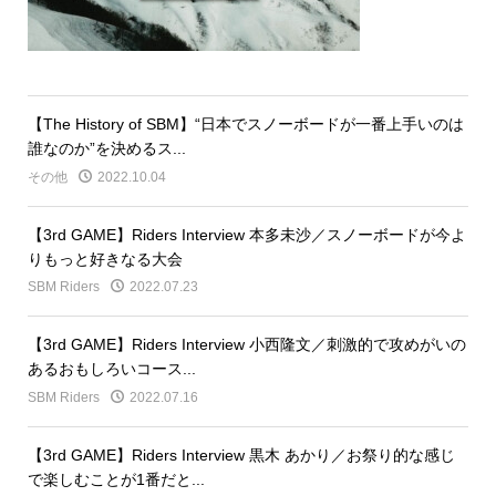
【The History of SBM】“日本でスノーボードが一番上手いのは
誰なのか”を決めるス...
その他
2022.10.04
【3rd GAME】Riders Interview 本多未沙／スノーボードが今よ
りもっと好きなる大会
SBM Riders
2022.07.23
【3rd GAME】Riders Interview 小西隆文／刺激的で攻めがいの
あるおもしろいコース...
SBM Riders
2022.07.16
【3rd GAME】Riders Interview 黒木 あかり／お祭り的な感じ
で楽しむことが1番だと...