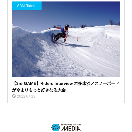
SBM Riders
【3rd GAME】Riders Interview 本多未沙／スノーボード
が今よりもっと好きなる大会
2022.07.23