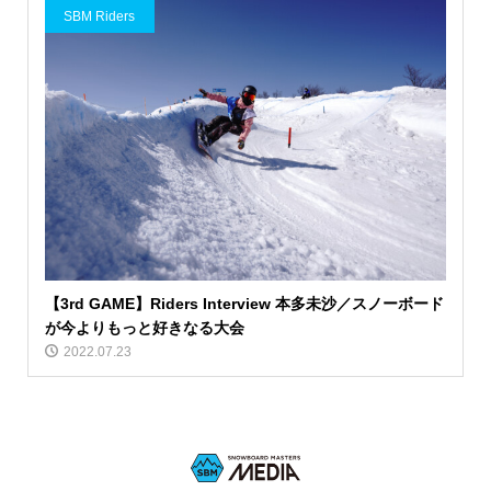
SBM Riders
【3rd GAME】Riders Interview 本多未沙／スノーボード
が今よりもっと好きなる大会
2022.07.23