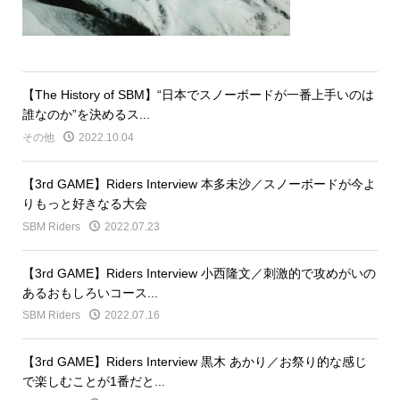
【The History of SBM】“日本でスノーボードが一番上手いのは
誰なのか”を決めるス...
その他
2022.10.04
【3rd GAME】Riders Interview 本多未沙／スノーボードが今よ
りもっと好きなる大会
SBM Riders
2022.07.23
【3rd GAME】Riders Interview 小西隆文／刺激的で攻めがいの
あるおもしろいコース...
SBM Riders
2022.07.16
【3rd GAME】Riders Interview 黒木 あかり／お祭り的な感じ
で楽しむことが1番だと...