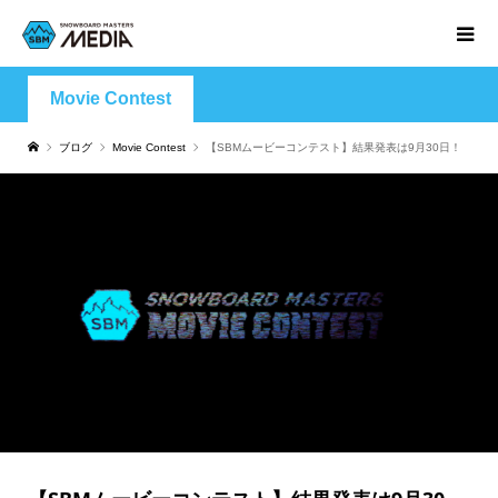
Movie Contest
ブログ
Movie Contest
【SBMムービーコンテスト】結果発表は9月30日！