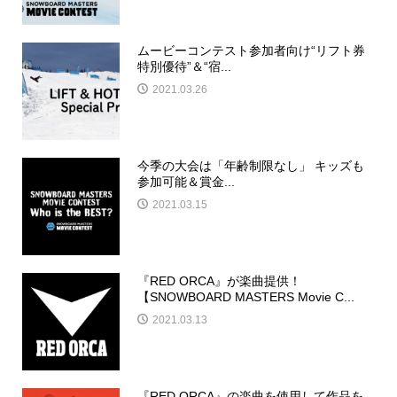
ムービーコンテスト参加者向け“リフト券
特別優待”＆“宿...
2021.03.26
今季の大会は「年齢制限なし」 キッズも
参加可能＆賞金...
2021.03.15
『RED ORCA』が楽曲提供！
【SNOWBOARD MASTERS Movie C...
2021.03.13
『RED ORCA』の楽曲を使用して作品を