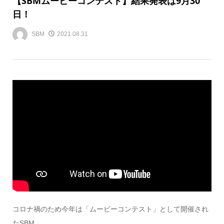
【SBMムービーコンテスト】結果発表は9月30
日！
SBM
2021.08.31
コロナ禍のため今年は「ムービーコンテスト」として開催され
たSBM。