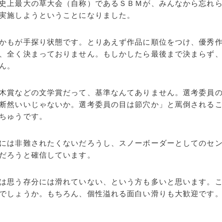
史上最大の草大会（自称）であるＳＢＭが、みんなから忘れら
実施しようということになりました。
かもが手探り状態です。とりあえず作品に順位をつけ、優秀作
、全く決まっておりません。もしかしたら最後まで決まらず
ん。
木賞などの文学賞だって、基準なんてありません。選考委員の
断然いいじゃないか。選考委員の目は節穴か」と罵倒される
ちゅうです。
には非難されたくないだろうし、スノーボーダーとしてのセン
だろうと確信しています。
は思う存分には滑れていない、という方も多いと思います。こ
でしょうか。もちろん、個性溢れる面白い滑りも大歓迎です