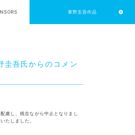
ONSORS
東野圭吾作品
 東野圭吾氏からのコメン
配慮し、残念ながら中止となりまし
断いたしました。