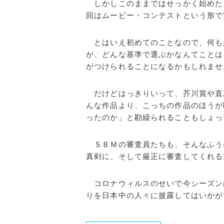
しかしこのままではせっかく始めた
回はムービー・コンテストという形で
とはいえ初めてのことなので、何も
が、どんな基準で選ぶかなんてことは
がつけられることになるかもしれませ
だけどはっきりいって、芥川賞や直
んな作品より、こっちの作品のほうが
ったのか」と勘繰られることもしょっ
ＳＢＭの審査員たちも、そんなふう
真剣に、そして厳正に審査してくれる
コロナウィルスのせいで今シーズン
りを日本中の人々に披露してはいかが