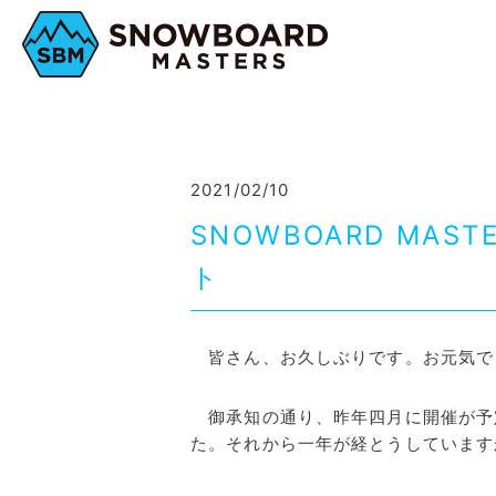
2021/02/10
SNOWBOARD MA
ト
皆さん、お久しぶりです。お元気で
御承知の通り、昨年四月に開催が予
た。それから一年が経とうしています