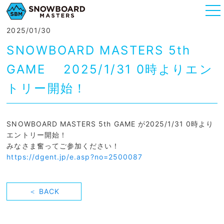
togg
nav
2025/01/30
SNOWBOARD MASTERS 5th
GAME 2025/1/31 0時よりエン
トリー開始！
SNOWBOARD MASTERS 5th GAME が2025/1/31 0時より
エントリー開始！
みなさま奮ってご参加ください！
https://dgent.jp/e.asp?no=2500087
＜ BACK