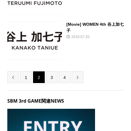
[Movie] WOMEN 4th 谷上加七
子
2018.07.20
1
2
3
4


SBM 3rd GAME関連NEWS