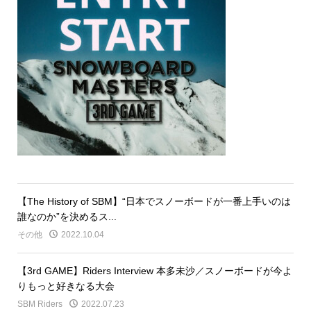
【The History of SBM】“日本でスノーボードが一番上手いのは
誰なのか”を決めるス...
その他
2022.10.04
【3rd GAME】Riders Interview 本多未沙／スノーボードが今よ
りもっと好きなる大会
SBM Riders
2022.07.23