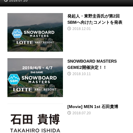
2018.07.20
発起人・東野圭吾氏が第2回
SBMへ向けたコメントを発表
2018.12.01
SNOWBOARD MASTERS
GEME2開催決定！！
2018.10.11
[Movie] MEN 1st 石田貴博
2018.07.20