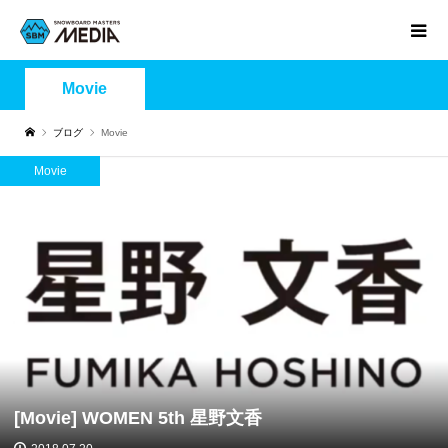
Movie
ブログ
Movie
Movie
[Movie] WOMEN 5th 星野文香