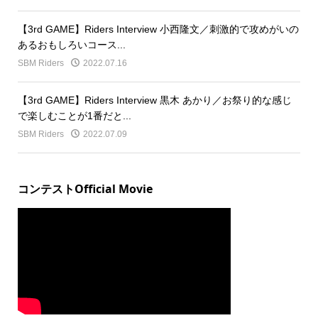
【3rd GAME】Riders Interview 小西隆文／刺激的で攻めがいの
あるおもしろいコース...
SBM Riders
2022.07.16
【3rd GAME】Riders Interview 黒木 あかり／お祭り的な感じ
で楽しむことが1番だと...
SBM Riders
2022.07.09
コンテストOfficial Movie